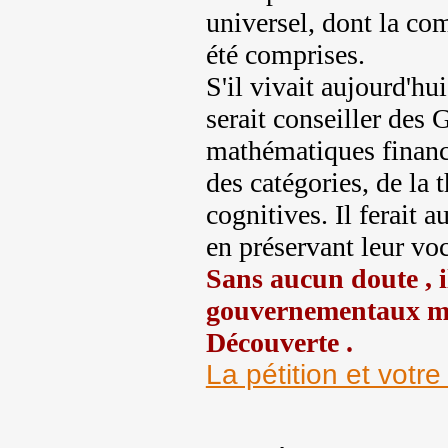
universel, dont la com
été comprises.
S'il vivait aujourd'hui
serait conseiller des G
mathématiques financiè
des catégories, de la 
cognitives. Il ferait 
en préservant leur vo
Sans aucun doute , i
gouvernementaux
me
Découverte .
La pétition et votre