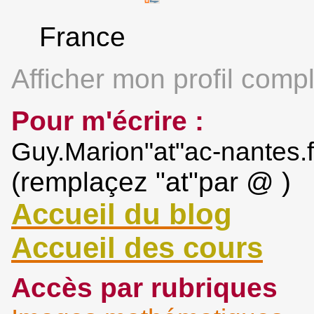
France
Afficher mon profil compl
Pour m'écrire :
Guy.Marion"at"ac-nantes.f
(remplaçez "at"par @ )
Accueil du blog
Accueil des cours
Accès par rubriques