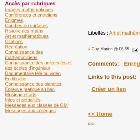
Accès par rubriques
Images mathématiques
Conférences et entretiens
Enigmes
Courbes ou surfaces
Histoire des maths
Libellés :
Art et mathém
Art et mathématiques
Citations
Récréation
#
Guy Marion @ 06:55
Connaissance des
mathématiciens
Connaissance des universités et
Comments:
Enreg
des écoles d'ingénieur
Documentaire télè ou vidéo
Links to this post:
En librairie
Connaissance des planètes
Créer un lien
Epreuve pratique au bac
Musique et arts
Infos et actualités
Messages aux classes de GM
Messages aux collègues
<< Home