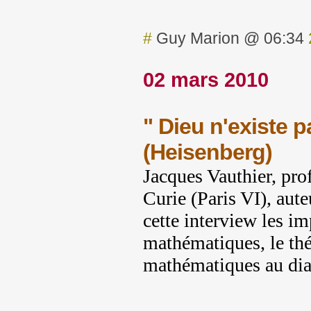
#
Guy Marion @ 06:34
02 mars 2010
" Dieu n'existe p
(Heisenberg)
Jacques Vauthier, prof
Curie (Paris VI), aut
cette interview les i
mathématiques, le thé
mathématiques au dial