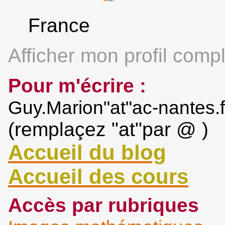
France
Afficher mon profil compl
Pour m'écrire :
Guy.Marion"at"ac-nantes.f
(remplaçez "at"par @ )
Accueil du blog
Accueil des cours
Accès par rubriques