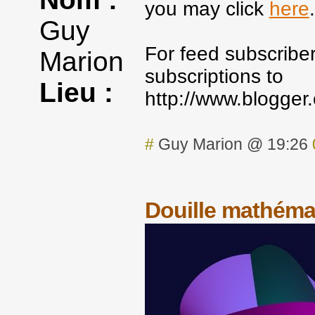
you may click
here
.
Guy
For feed subscribe
Marion
subscriptions to
Lieu :
http://www.blogger
#
Guy Marion @ 19:26
Douille mathémat