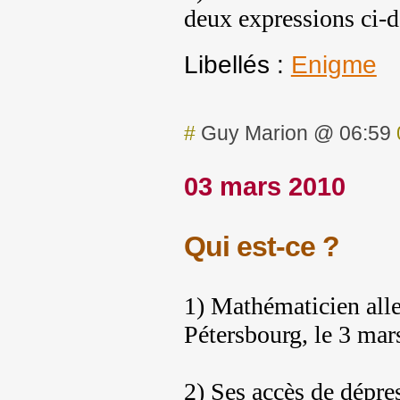
deux expressions ci-de
Libellés :
Enigme
#
Guy Marion @ 06:59
03 mars 2010
Qui est-ce ?
1) Mathématicien alle
Pétersbourg, le 3 mar
2) Ses accès de dépre