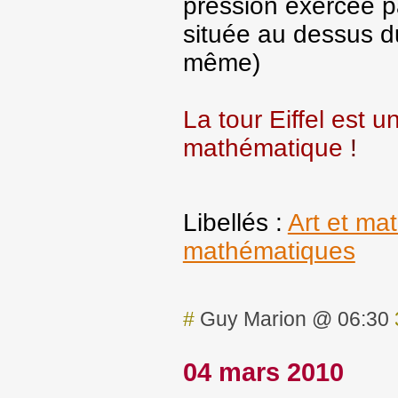
pression exercée pa
située au dessus du
même)
La tour Eiffel es
mathématique
!
Libellés :
Art et ma
mathématiques
#
Guy Marion @ 06:30
04 mars 2010