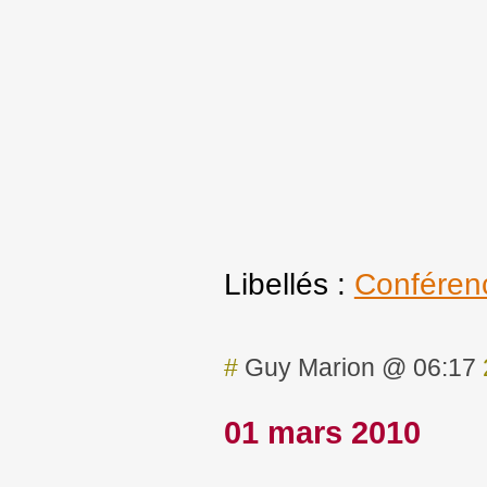
Libellés :
Conféren
#
Guy Marion @ 06:17
01 mars 2010