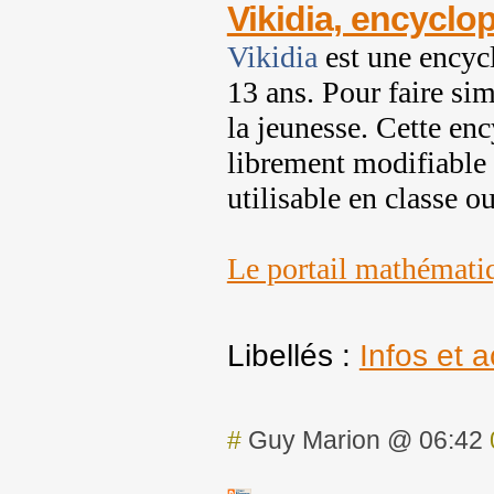
Vikidia, encyclop
Vikidia
est une encycl
13 ans. Pour faire si
la jeunesse. Cette en
librement modifiable 
utilisable en classe 
Le portail mathémati
Libellés :
Infos et a
#
Guy Marion @ 06:42