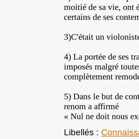
moitié de sa vie, ont é
certains de ses conte
3)C'était un violonis
4) La portée de ses tr
imposés malgré toutes 
complètement remode
5) Dans le but de con
renom a affirmé
« Nul ne doit nous exc
Libellés :
Connaiss