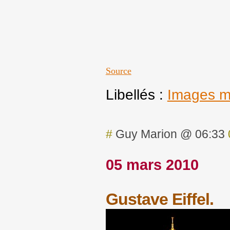
Source
Libellés :
Images m
#
Guy Marion @ 06:33
05 mars 2010
Gustave Eiffel.