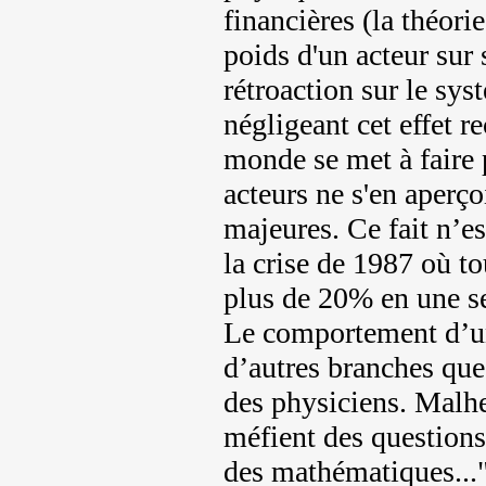
financières (la théori
poids d'un acteur sur 
rétroaction sur le sys
négligeant cet effet r
monde se met à faire p
acteurs ne s'en aperç
majeures. Ce fait n’e
la crise de 1987 où to
plus de 20% en une seu
Le comportement d’un
d’autres branches que
des physiciens. Malh
méfient des questions
des mathématiques...