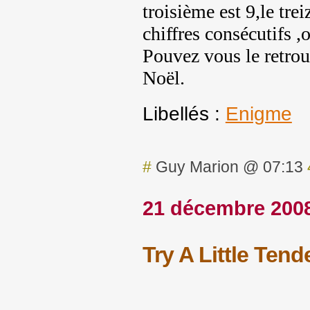
troisième est 9,le trei
chiffres consécutifs ,
Pouvez vous le retrou
Noël.
Libellés :
Enigme
#
Guy Marion @ 07:13
21 décembre 200
Try A Little Ten