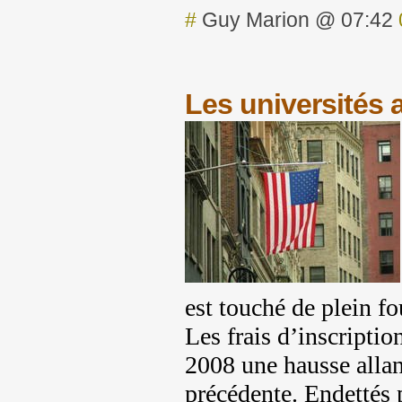
#
Guy Marion @ 07:42
Les universités 
est touché de plein fo
Les frais d’inscriptio
2008 une hausse allant
précédente. Endettés p