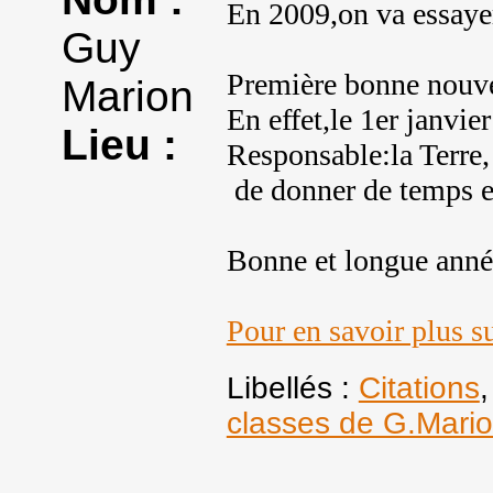
En 2009,on va essaye
Guy
Première bonne nouve
Marion
En effet,le 1er janvi
Lieu :
Responsable:la Terre, 
 de donner de temps e
Bonne et longue année
Pour en savoir plus su
Libellés :
Citations
classes de G.Mari