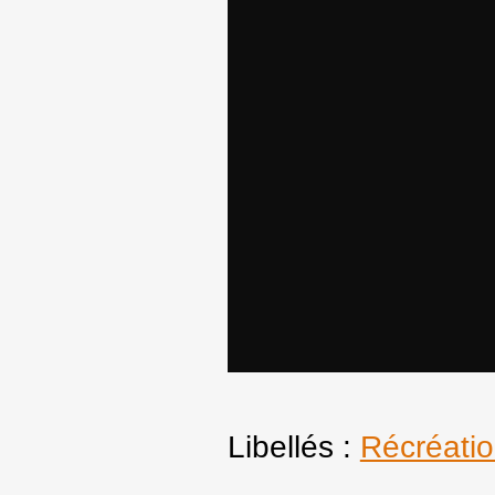
Libellés :
Récréati