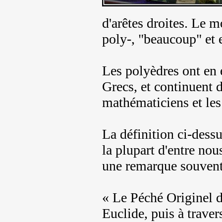
d'arêtes droites. Le 
poly-, "beaucoup" et 
Les polyèdres ont en e
Grecs, et continuent d
mathématiciens et les 
La définition ci-dess
la plupart d'entre no
une remarque souvent
« Le Péché Originel d
Euclide, puis à trave