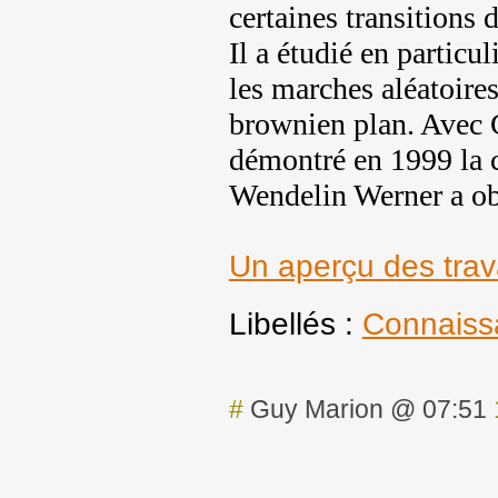
certaines transitions 
Il a étudié en partic
les marches aléatoire
brownien plan. Avec 
démontré en 1999 la 
Wendelin Werner a obt
Un aperçu des tra
Libellés :
Connaiss
#
Guy Marion @ 07:51