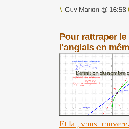
#
Guy Marion @ 16:58
Pour rattraper l
l'anglais en mê
Et là , vous trouver