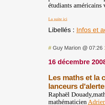
étudiants américains v
La suite ici
Libellés :
Infos et a
#
Guy Marion @ 07:26
16 décembre 200
Les maths et la 
lanceurs d'alerte
Raphaël Douady,mathé
mathématicien
Adrie