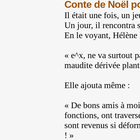
Conte de Noël po
Il était une fois, un
Un jour, il rencontra 
En le voyant, Hélène 
« e^x, ne va surtout pa
maudite dérivée plant
Elle ajouta même :
« De bons amis à moi,
fonctions, ont travers
sont revenus si défor
! »