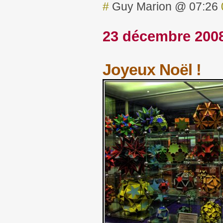
#
Guy Marion @ 07:26
23 décembre 200
Joyeux Noël !