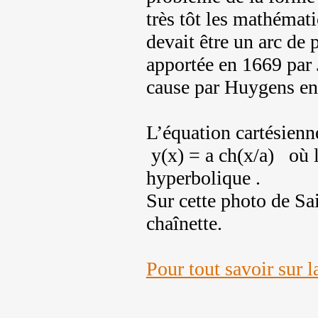
très tôt les mathémati
devait être un arc de 
apportée en 1669 par 
cause par Huygens en
L’équation cartésienne
y(x) = a ch(x/a) où l
hyperbolique .
Sur cette photo de Sa
chaînette.
Pour tout savoir sur l