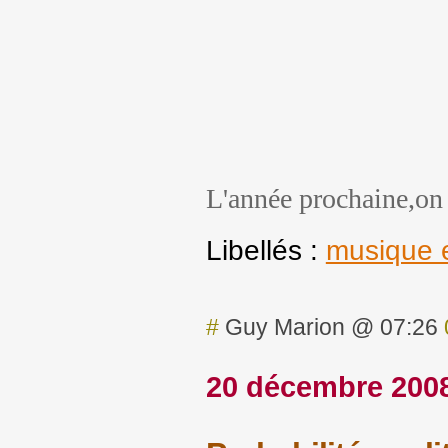
L'année prochaine,on 
Libellés :
musique e
#
Guy Marion @ 07:26
20 décembre 200