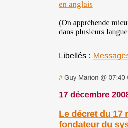
en anglais
(On appréhende mieux
dans plusieurs langue
Libellés :
Messages
#
Guy Marion @ 07:40
17 décembre 200
Le décret du 17 
fondateur du sys