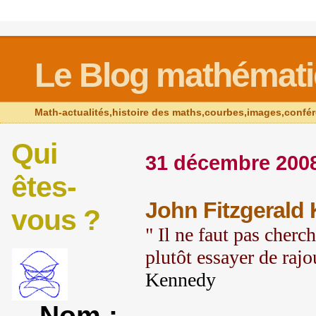
Le Blog mathémat
Math-actualités,histoire des maths,courbes,images,confé
Qui
31 décembre 200
êtes-
John Fitzgerald
vous ?
" Il ne faut pas cherc
plutôt essayer de rajo
Kennedy
Nom :