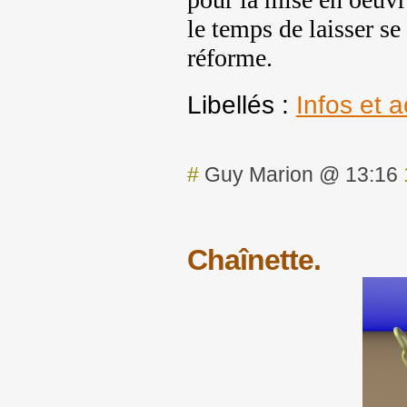
le temps de laisser se
réforme.
Libellés :
Infos et a
#
Guy Marion @ 13:16
Chaînette.