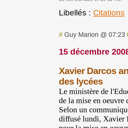
Libellés :
Citations
#
Guy Marion @ 07:23
15 décembre 200
Xavier Darcos an
des lycées
Le ministère de l'Edu
de la mise en oeuvre 
Selon un communiqué 
diffusé lundi, Xavier
pour la mise en oeuvr