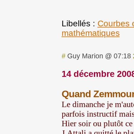
Libellés :
Courbes 
mathématiques
#
Guy Marion @ 07:18
14 décembre 200
Quand Zemmour et
Le dimanche je m'autor
parfois instructif mais
Hier soir ou plutôt ce
J.Attali a quitté le pl