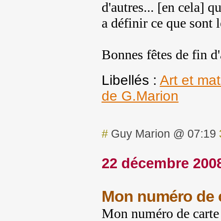
d'autres... [en cela] q
a définir ce que sont l
Bonnes fêtes de fin d'
Libellés :
Art et ma
de G.Marion
#
Guy Marion @ 07:19
22 décembre 200
Mon numéro de c
Mon numéro de carte b