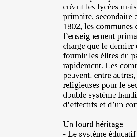
créant les lycées mai
primaire, secondaire e
1802, les communes c
l’enseignement primai
charge que le dernier 
fournir les élites du p
rapidement. Les commu
peuvent, entre autres,
religieuses pour le se
double système handi
d’effectifs et d’un co
Un lourd héritage
- Le système éducatif 