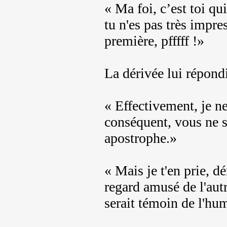
« Ma foi, c’est toi qui
tu n'es pas très impre
première, pfffff !»
La dérivée lui répond
« Effectivement, je ne
conséquent, vous ne s
apostrophe.»
« Mais je t'en prie, d
regard amusé de l'autr
serait témoin de l'hum