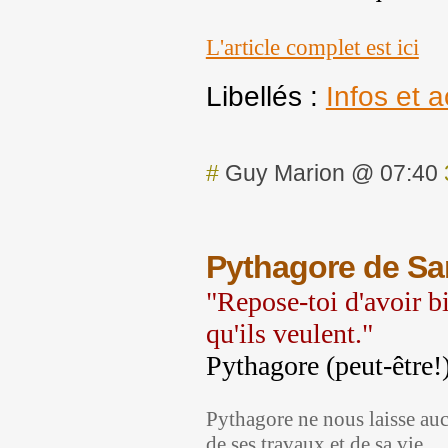
L'article complet est ici
Libellés :
Infos et a
#
Guy Marion @ 07:40
Pythagore de Sam
"Repose-toi d'avoir bie
qu'ils veulent."
Pythagore (peut-être!
Pythagore ne nous laisse auc
de ses travaux et de sa vie.