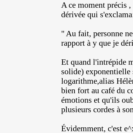
A ce moment précis , e
dérivée qui s'exclama
" Au fait, personne ne
rapport à y que je dér
Et quand l'intrépide m
solide) exponentielle s
logarithme,alias Hélè
bien fort au café du c
émotions et qu'ils oub
plusieurs cordes à son
Évidemment, c'est e^x