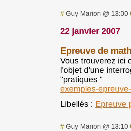
#
Guy Marion @ 13:00
22 janvier 2007
Epreuve de math
Vous trouverez ici 
l'objet d'une inter
"pratiques "
exemples-epreuve-
Libellés :
Epreuve p
#
Guy Marion @ 13:10