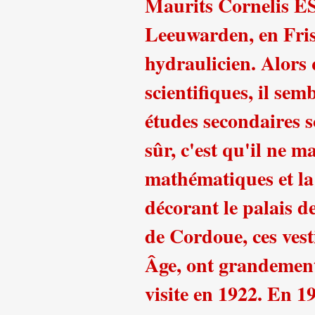
Maurits Cornelis
Leeuwarden, en Fris
hydraulicien. Alors 
scientifiques, il sem
études secondaires so
sûr, c'est qu'il ne 
mathématiques et la
décorant le palais 
de Cordoue, ces ves
Âge, ont grandement
visite en 1922. En 1