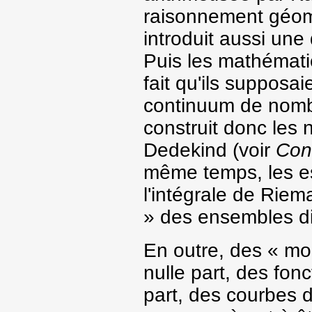
raisonnement géomét
introduit aussi une 
Puis les mathémati
fait qu'ils supposa
continuum de nomb
construit donc les
Dedekind (voir
Con
même temps, les es
l'intégrale de Riem
» des ensembles di
En outre, des « mo
nulle part, des fon
part, des courbes 