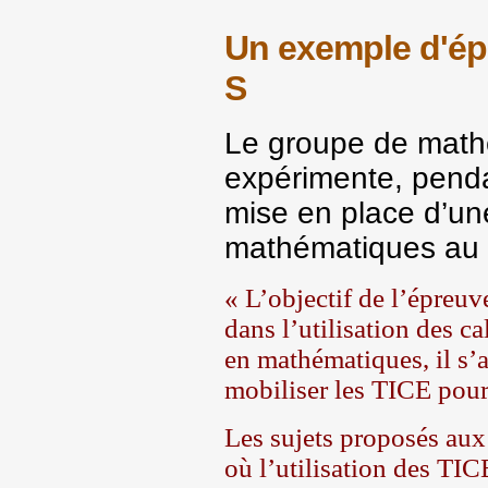
Un exemple d'ép
S
Le groupe de mathé
expérimente, penda
mise en place d’u
mathématiques
au 
« L’objectif de l’épreuv
dans l’utilisation des ca
en mathématiques, il s’a
mobiliser les TICE pou
Les sujets proposés aux
où l’utilisation des TI