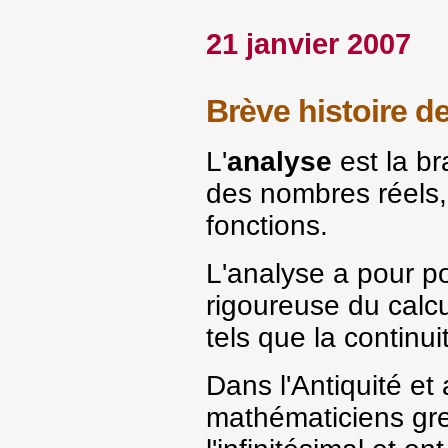
21 janvier 2007
Brève histoire de
L'
analyse
est la b
des nombres réels,
fonctions.
L'analyse a pour po
rigoureuse du calcu
tels que la continuit
Dans l'Antiquité e
mathématiciens gre