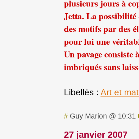
plusieurs jours à co
Jetta. La possibilit
des motifs par des 
pour lui une véritab
Un pavage consiste à
imbriqués sans laiss
Libellés :
Art et ma
#
Guy Marion @ 10:31
27 janvier 2007