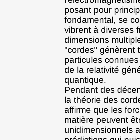
posant pour princip
fondamental, se co
vibrent à diverses
dimensions multiple
"cordes" génèrent t
particules connues d
de la relativité gé
quantique.
Pendant des décenn
la théorie des corde
affirme que les for
matière peuvent êt
unidimensionnels a
prédictions qui pui