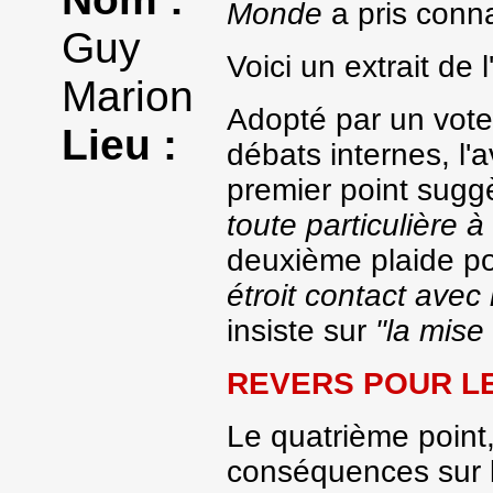
Monde
a pris conn
Guy
Voici un extrait de 
Marion
Adopté par un vot
Lieu :
débats internes, l'
premier point sugg
toute particulière à
deuxième plaide p
étroit contact avec
insiste sur
"la mise
REVERS POUR L
Le quatrième point
conséquences sur 