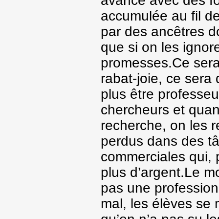
avance avec des fo
accumulée au fil d
par des ancêtres d
que si on les ignore
promesses.Ce sera d
rabat-joie, ce sera
plus être profess
chercheurs et quan
recherche, on les r
perdus dans des tâ
commerciales qui, p
plus d’argent.Le mot
pas une profession r
mal, les élèves s