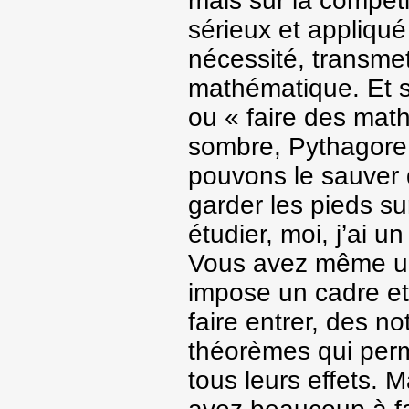
mais sur la compét
sérieux et appliqué
nécessité, transmett
mathématique. Et si
ou « faire des math
sombre, Pythagore
pouvons le sauver de
garder les pieds s
étudier, moi, j’ai 
Vous avez même un
impose un cadre e
faire entrer, des n
théorèmes qui perme
tous leurs effets. 