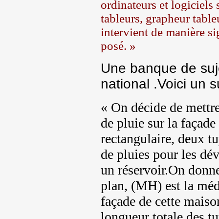
ordinateurs et logiciels 
tableurs, grapheur tabl
intervient de manière si
posé. »
Une banque de suje
national .Voici un s
« On décide de mettre
de pluie sur la façad
rectangulaire, deux t
de pluies pour les dév
un réservoir.On donne
plan, (
MH
) est la méd
façade de cette maiso
longueur totale des t