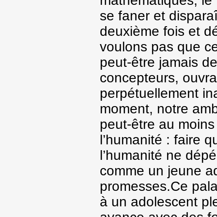
mathématiques, le 
se faner et dispara
deuxième fois et d
voulons pas que ce
peut-être jamais d
concepteurs, ouvra
perpétuellement i
moment, notre ambi
peut-être au moins 
l’humanité : faire 
l’humanité ne dépér
comme un jeune ado
promesses.Ce palai
à un adolescent ple