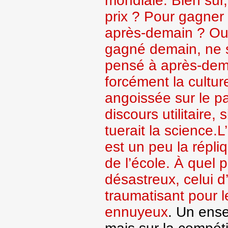
mondiale. Bien sûr,
prix ? Pour gagner 
après-demain ? Ou p
gagné demain, ne s
pensé à après-demai
forcément la culture
angoissée sur le pa
discours utilitaire, 
tuerait la science.
est un peu la répliq
de l’école. À quel p
désastreux, celui 
traumatisant pour l
ennuyeux
. Un ens