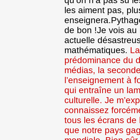
qu’on n’a pas su les
les aiment pas, pl
enseignera.Pythago
de bon !Je vois au 
actuelle désastreu
mathématiques.
La
prédominance du dis
médias, la seconde
l’enseignement à fo
qui entraîne un l
culturelle. Je m’exp
connaissez forcémen
tous les écrans de 
que notre pays ga