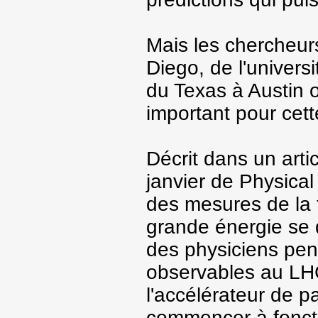
Mais les chercheurs
Diego, de l'universi
du Texas à Austin 
important pour cett
Décrit dans un artic
janvier de Physical
des mesures de la 
grande énergie se d
des physiciens pen
observables au LHC
l'accélérateur de p
commencer à foncti