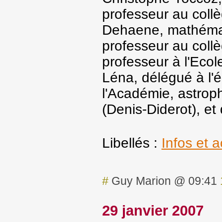
professeur au coll
Dehaene, mathémati
professeur au coll
professeur à l'Eco
Léna, délégué à l'é
l'Académie, astrophy
(Denis-Diderot), et
Libellés :
Infos et a
#
Guy Marion @ 09:41
29 janvier 2007