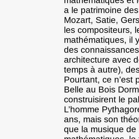
mathématiques et l
a le patrimoine de
Mozart, Satie, Gers
les compositeurs, 
mathématiques, il y
des connaissances
architecture avec de
temps à autre), des
Pourtant, ce n’est p
Belle au Bois Dorma
construisirent le pa
L’homme Pythagore 
ans, mais son thé
que la musique de 