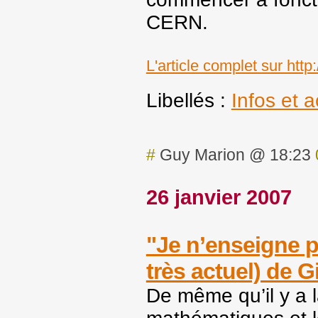
CERN.
L'article complet sur htt
Libellés :
Infos et a
#
Guy Marion @ 18:23
26 janvier 2007
"Je n’enseigne p
très actuel) de G
De même qu’il y a l