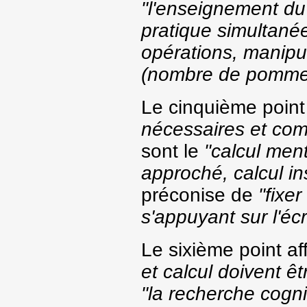
"l'enseignement du
pratique simultané
opérations, manipu
(nombre de pommes)
Le cinquième point
nécessaires et com
sont le
"calcul ment
approché, calcul i
préconise de
"fixe
s'appuyant sur l'écr
Le sixième point a
et calcul doivent êtr
"la recherche cogni