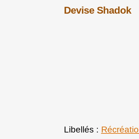
Devise Shadok
Libellés :
Récréati