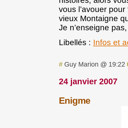
histoires, alors vo
vous l’avouer pour f
vieux Montaigne qui
Je n’enseigne pas, 
Libellés :
Infos et a
#
Guy Marion @ 19:22
24 janvier 2007
Enigme