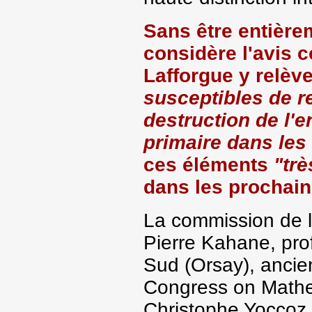
Sans être entièrem
considère l'avis
Lafforgue y relèv
susceptibles de r
destruction de l'e
primaire dans les
ces éléments
"trè
dans les prochai
La commission de l
Pierre Kahane, prof
Sud (Orsay), ancien
Congress on Mathe
Christophe Yoccoz,