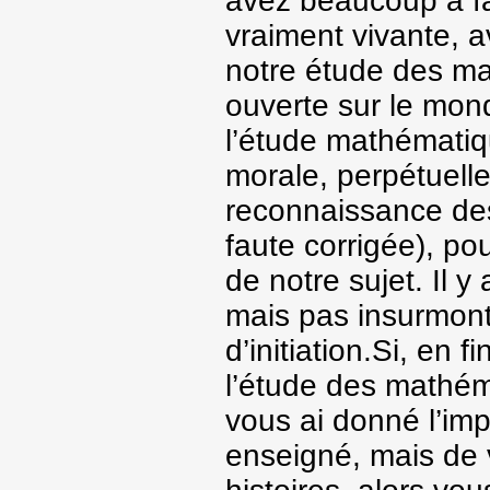
avez beaucoup à fa
vraiment vivante, a
notre étude des ma
ouverte sur le mond
l’étude mathématiq
morale, perpétuelle
reconnaissance des
faute corrigée), p
de notre sujet. Il y
mais pas insurmonta
d’initiation.Si, en 
l’étude des mathéma
vous ai donné l’imp
enseigné, mais de 