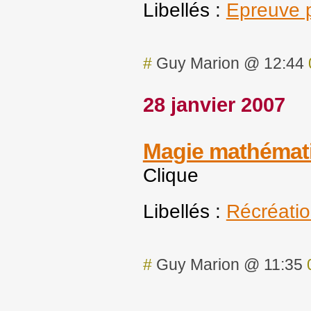
Libellés :
Epreuve p
#
Guy Marion @ 12:44
28 janvier 2007
Magie mathémat
Clique
Libellés :
Récréati
#
Guy Marion @ 11:35