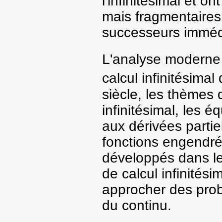
l'infinitésimal et o
mais fragmentaires.
successeurs immédi
L'analyse moderne
calcul infinitésima
siècle, les thèmes d
infinitésimal, les é
aux dérivées partiel
fonctions engendré
développés dans le
de calcul infinitési
approcher des prob
du continu.