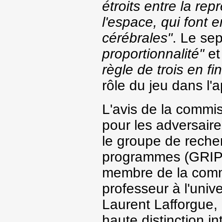
étroits entre la re
l'espace, qui font
cérébrales"
. Le se
proportionnalité"
et
règle de trois en fi
rôle du jeu dans l'
L'avis de la commis
pour les adversair
le groupe de recher
programmes (GRIP) 
membre de la commi
professeur à l'univ
Laurent Lafforgue, 
haute distinction i