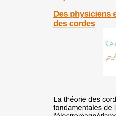
Des physiciens e
des cordes
La théorie des cord
fondamentales de la
l'électromagnétisme,