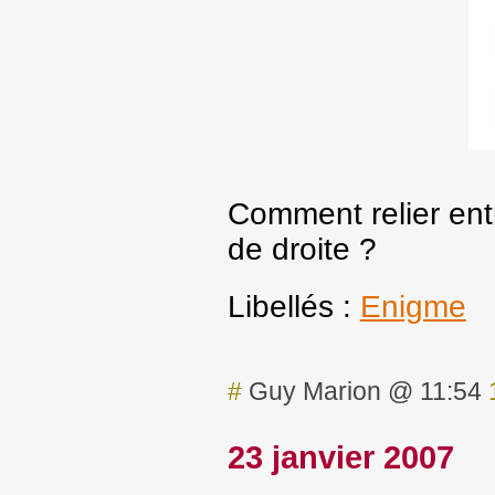
Comment relier ent
de droite ?
Libellés :
Enigme
#
Guy Marion @ 11:54
23 janvier 2007