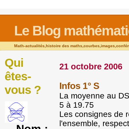
Le Blog mathémat
Math-actualités,histoire des maths,courbes,images,confé
Qui
21 octobre 2006
êtes-
Infos 1° S
vous ?
La moyenne au DS n
5 à 19.75
Les consignes de r
l'ensemble, respec
Nom :