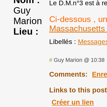
Le D.M.n°3 est à r
Guy
Ci-dessous , u
Marion
Massachusett
Lieu :
Libellés :
Messages
#
Guy Marion @ 10:38
Comments:
Enre
Links to this post
Créer un lien