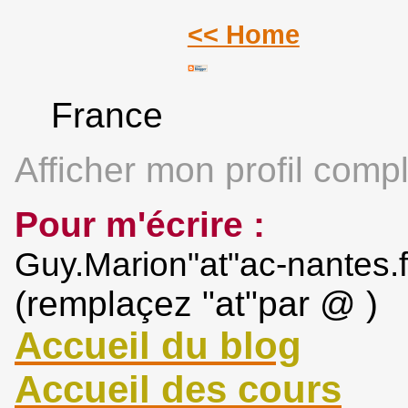
<< Home
France
Afficher mon profil compl
Pour m'écrire :
Guy.Marion"at"ac-nantes.f
(remplaçez "at"par @ )
Accueil du blog
Accueil des cours