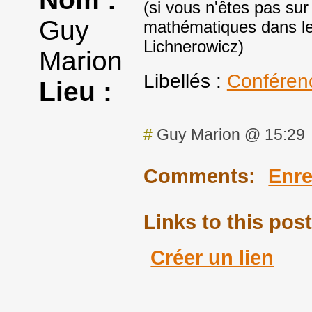
(si vous n'êtes pas sur
Guy
mathématiques dans le c
Lichnerowicz)
Marion
Libellés :
Conféren
Lieu :
#
Guy Marion @ 15:29
Comments:
Enre
Links to this post
Créer un lien