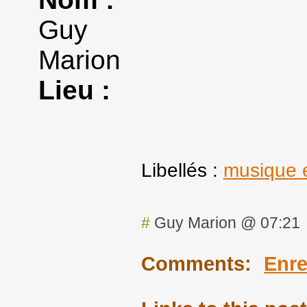
Guy
Marion
Lieu :
Libellés :
musique e
#
Guy Marion @ 07:21
Comments:
Enre