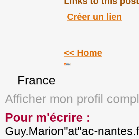
Links to this post
Créer un lien
<< Home
France
Afficher mon profil compl
Pour m'écrire :
Guy.Marion"at"ac-nantes.f