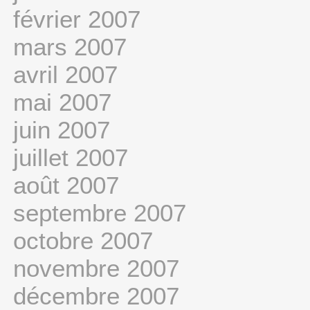
février 2007
mars 2007
avril 2007
mai 2007
juin 2007
juillet 2007
août 2007
septembre 2007
octobre 2007
novembre 2007
décembre 2007