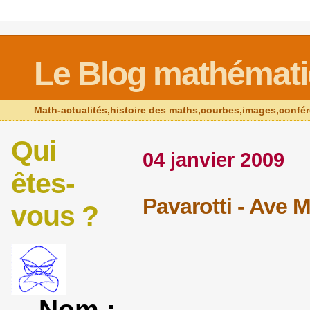
Le Blog mathémat
Math-actualités,histoire des maths,courbes,images,confé
Qui
04 janvier 2009
êtes-
Pavarotti - Ave M
vous ?
Nom :