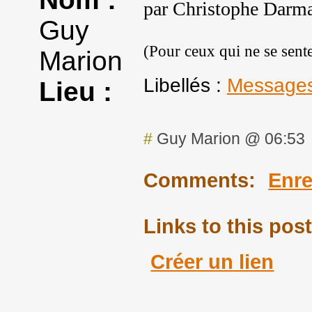
par
Christophe Darm
Guy
(Pour ceux qui ne se senten
Marion
Libellés :
Messages
Lieu :
#
Guy Marion @ 06:53
Comments:
Enre
Links to this post
Créer un lien