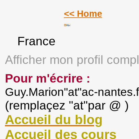
<< Home
France
Afficher mon profil compl
Pour m'écrire :
Guy.Marion"at"ac-nantes.f
(remplaçez "at"par @ )
Accueil du blog
Accueil des cours