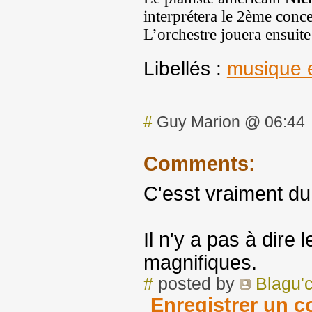
interprétera le 2ème conc
L’orchestre jouera ensui
Libellés :
musique e
#
Guy Marion @ 06:44
Comments:
C'esst vraiment du
Il n'y a pas à dire
magnifiques.
#
posted by
Blagu'c
Enregistrer un 