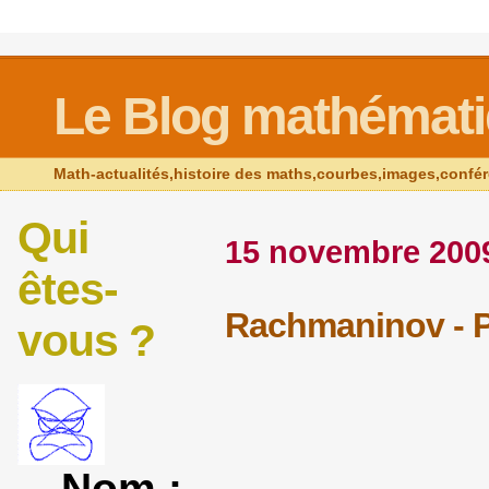
Le Blog mathémat
Math-actualités,histoire des maths,courbes,images,confé
Qui
15 novembre 200
êtes-
Rachmaninov - P
vous ?
Nom :