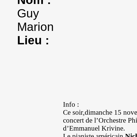
Guy
Marion
Lieu :
Info :
Ce soir,dimanche 15 novem
concert de l’Orchestre P
d’Emmanuel Krivine.
L
e pianiste américain
Nic